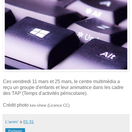
Ces vendredi 11 mars et 25 mars, le centre multimédia a
reçu un groupe d'enfants et leur animatrice dans les cadre
des TAP (
Temps d'activités périscolaire).
Crédit photo
kev-shine (Licence CC)
L'anim'
à
01:31
Partager