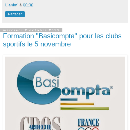
L'anim'
à
00:30
Partager
mercredi 2 octobre 2013
Formation "Basicompta" pour les clubs
sportifs le 5 novembre