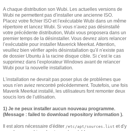
A chaque distribution son Wubi. Les actuelles versions de
Wubi ne permettent pas d'installer une ancienne ISO.
Placez votre fichier ISO et l'exécutable Wubi dans un même
répertoire et lancez Wubi. Si vous n'avez pas désinstallé
votre précédente distribution, Wubi vous proposera dans un
premier temps de la désinstaller. Vous devrez alors relancer
l’exécutable pour installer Maverick Meerkat. Attention,
veuillez bien vérifier après désinstallation qu'il n'existe pas
de dossier Ubuntu à la racine disque cible. Si c'est le cas
supprimez dans l'explorateur Windows avant de relancer
Wubi pour la nouvelle installation.
L'installation ne devrait pas poser plus de problèmes que
vous n'en aviez rencontré précédemment. Toutefois, une fois
Maverik Meerkat installé, les utilisateurs font remonter deux
soucis lors de l'utilisation.
1) Je ne peux installer aucun nouveau programme.
(Message : failed to download repository information ).
Il est alors nécessaire d'éditer
et d'y
/etc/apt/sources.list