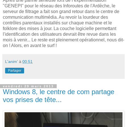
Après une panne sérieuse lors de l’expérimentation
"GENEPI" pour le réseau des Inforoutes de l'Ardèche, le
serveur de filtrage a fait son grand retour dans le centre de
communication multimédia. Au revoir la lourdeur des
contrôles parentaux installés sur chaque machine et le
folklore des mises à jour. La couche logicielle permettant
l'identification des utilisateurs devrait être revue dans les
mois à venir... Le reste est pleinement opérationnel, nous dit-
on ! Alors, en avant le surf !
L'anim'
à
00:51
Partager
vendredi 29 mars 2013
Windows 8, le centre de com partage
vos prises de tête...