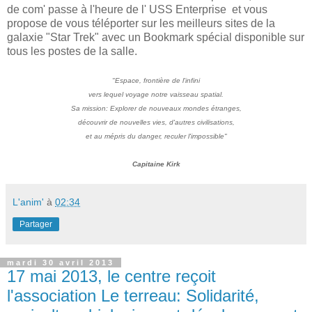
de com' passe à l'heure de l' USS Enterprise et vous
propose de vous téléporter sur les meilleurs sites de la
galaxie "Star Trek" avec un Bookmark spécial disponible sur
tous les postes de la salle.
"Espace, frontière de l'infini
vers lequel voyage notre vaisseau spatial.
Sa mission: Explorer de nouveaux mondes étranges,
découvrir de nouvelles vies, d'autres civilisations,
et au mépris du danger, reculer l'impossible"
Capitaine K
i
rk
L'anim'
à
02:34
Partager
mardi 30 avril 2013
17 mai 2013, le centre reçoit
l'association Le terreau: Solidarité,