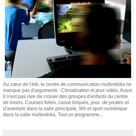
Au cœur de l'été, le centre de communication multimédia ne
manque pas d'arguments : Climatisation et jeux vidéo. Aussi
il n'est pas rare de croiser des groupes d'enfants du centre
de loisirs. Courses folles, casse briques, jeux de pirates et
d'aventure dans la salle principale, Wii et sport numérique
dans la salle multimédia. Tout un programme...