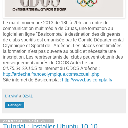
Le mardi novembre 2013 de 18h à 20h au centre de
communication multimédia de Cruas, une formation au
logiciel en ligne "Basicompta" à destination des dirigeants
de clubs sportifs est organisée par le Comité Départemental
Olympique et Sportif de l'Ardèche. Les places sont limitées,
la formation n'est pas ouverte au public et nécessite une
inscription. Les représentants de clubs peuvent obtenir des
renseignement auprès du CDOS Ardèche au
04.75.64.29.10.
Site internet du CDOS Ardèche :
http://ardeche.franceolympique.com/accueil.php
Site internet de Basicompta :
http://www.basicompta.fr/
L'anim'
à
02:41
Partager
vendredi 9 août 2013
Tutorial : Installer Ubuntu 10.10