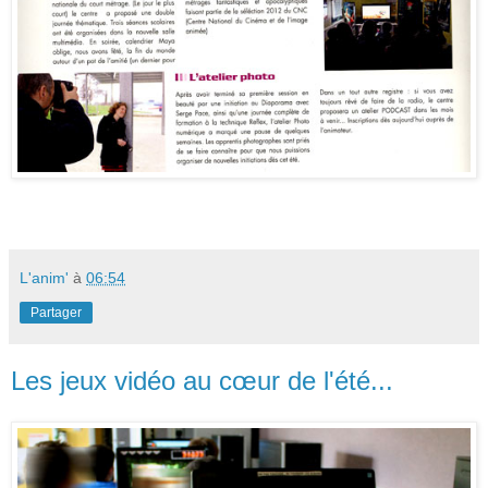
L'anim'
à
06:54
Partager
Les jeux vidéo au cœur de l'été...