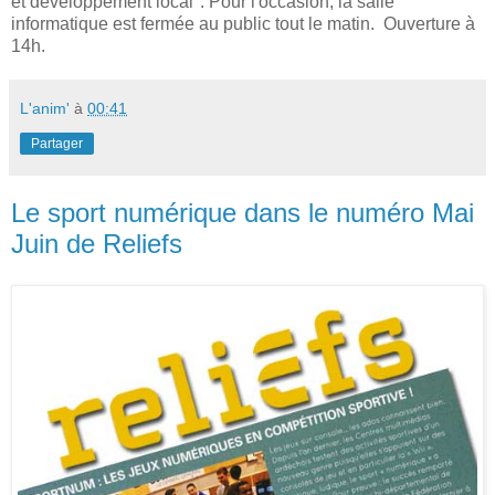
et développement local". Pour l'occasion, la salle
informatique est fermée au public tout le matin. Ouverture à
14h.
L'anim'
à
00:41
Partager
Le sport numérique dans le numéro Mai
Juin de Reliefs