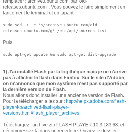
remplacer : archive.ubuntu.com' par 'old-
releases.ubuntu.com' . Vous pouvez le faire simplement en
lancement le terminal et en tapant :
sudo sed -i -e 's/archive.ubuntu.com/old-
releases.ubuntu.com/g' /etc/apt/sources.list
Puis
sudo apt-get update && sudo apt-get dist-upgrade
1) J'ai installé Flash par la logithèque mais je ne n'arrive
pas à afficher le flash dans Firefox. Sur le site d'Adobe,
on m'annonce que mon système n'est pas supporté par
la dernière version de Flash.
Nous allons donc installer une ancienne version de Flash.
Pour la télécharger, allez sur :
http://helpx.adobe.com/flash-
player/kb/archived-flash-player-
versions.html#flash_player_archives
Téléchargez l'archive zip FLASH PLAYER 10.3.183.68. et
décompressez là dans un répertoire. Ouvrez le dossier