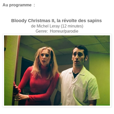
Au programme :
Bloody Christmas II, la révolte des sapins
de Michel Leray (12 minutes)
Genre: Horreur/parodie