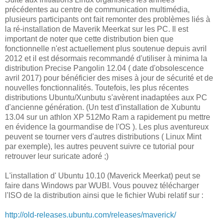
précédentes au centre de communication multimédia,
plusieurs participants ont fait remonter des problèmes liés à
la ré-installation de Maverik Meerkat sur les PC. Il est
important de noter que cette distribution bien que
fonctionnelle n'est actuellement plus soutenue depuis avril
2012 et il est désormais recommandé d'utiliser à minima la
distribution Precise Pangolin 12.04 ( date d'obsolescence
avril 2017) pour bénéficier des mises à jour de sécurité et de
nouvelles fonctionnalités. Toutefois, les plus récentes
distributions Ubuntu/Xunbutu s'avèrent inadaptées aux PC
d'ancienne génération. (Un test d'installation de Xubuntu
13.04 sur un athlon XP 512Mo Ram a rapidement pu mettre
en évidence la gourmandise de l'OS ). Les plus aventureux
peuvent se tourner vers d'autres distributions ( Linux Mint
par exemple), les autres peuvent suivre ce tutorial pour
retrouver leur suricate adoré ;)
L'installation d' Ubuntu 10.10 (Maverick Meerkat) peut se
faire dans Windows par WUBI. Vous pouvez télécharger
l'ISO de la distribution ainsi que le fichier Wubi relatif sur :
http://old-releases.ubuntu.com/releases/maverick/