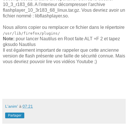
10_3_r183_68. A l'interieur décompresser l'archive
flashplayer_10_3r183_68_linux.tar.gz. Vous devriez avoir un
fichier nommé : libflashplayer.so.
Nous allons copier ou remplacer ce fichier dans le répertoire
/usr/lib/firefox/plugins/
Note:
pour lancer Nautilus en Root faite ALT +F 2 et tapez
gksudo Nautilus
Il est également important de rappeler que cette ancienne
version de flash présente une faille de sécurité connue. Mais
vous devriez pouvoir lire vos vidéos Youtube ;)
L'anim'
à
07:21
Partager