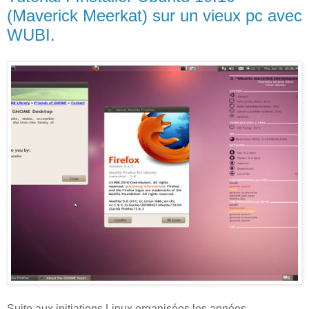
(Maverick Meerkat) sur un vieux pc avec
WUBI.
Suite aux initiations Linux organisées les années