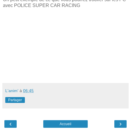
avec POLICE SUPER CAR RACING
L'anim'
à
06:45
Partager
‹
›
Accueil