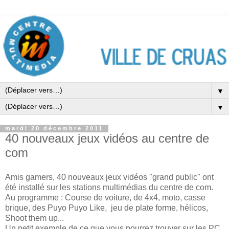
▼
▼
mardi 20 décembre 2011
40 nouveaux jeux vidéos au centre de
com
Amis gamers, 40 nouveaux jeux vidéos "grand public" ont
été installé sur les stations multimédias du centre de com.
Au programme : Course de voiture, de 4x4, moto, casse
brique, des Puyo Puyo Like, jeu de plate forme, hélicos,
Shoot them up...
Un petit exemple de ce que vous pourrez trouver sur les PC